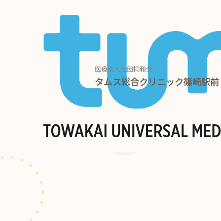
医療法人社団桐和会
タムス総合クリニック篠崎駅前