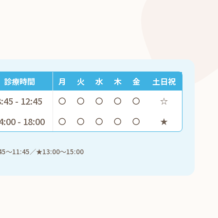
診療時間
月
火
水
木
金
土日祝
8:45 - 12:45
〇
〇
〇
〇
〇
☆
4:00 - 18:00
〇
〇
〇
〇
〇
★
45～11:45／★13:00～15:00