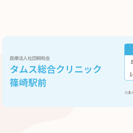
医療法人社団桐和会
タムス総合クリニック
1
篠崎駅前
☆8: