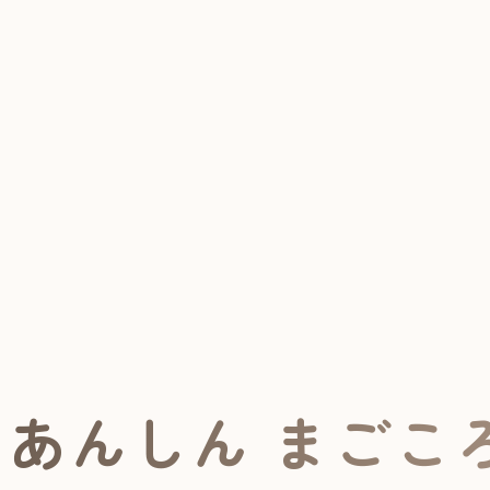
あんしん まごこ